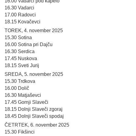
16.00 Vadarci pod kapelo
16.30 Vadarci
17.00 Radovci
18.15 Kovačevci
TOREK, 4. november 2025
15.30 Sotina
16.00 Sotina pri Dajču
16.30 Serdica
17.45 Nuskova
18.15 Sveti Jurij
SREDA, 5. november 2025
15.30 Trdkova
16.00 Dolič
16.30 Matjaševci
17.45 Gornji Slaveči
18.15 Dolnji Slaveči zgoraj
18.45 Dolnji Slaveči spodaj
ČETRTEK, 6. november 2025
15.30 Fikšinci