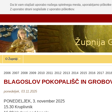
Da bi vam olajšali uporabo našega spletnega mesta, uporabljamo piškotke 
Z uporabo strani soglašate z uporabo piškotkov.
O Župniji
2006
2007
2008
2009
2010
2011
2012
2013
2014
2015
2016
2017
201
BLAGOSLOV POKOPALIŠČ IN GROBO
ponedeljek, 03.11.2025
PONEDELJEK, 3. november 2025
15.30 Kruplivnik