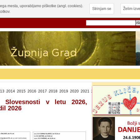
ega mesta, uporabljamo piškotke (angl. cookies).
Strinjam se
Želim izve
otkov.
13
2014
2015
2016
2017
2018
2019
2020
2021
2022
2023
2024
2025
20
, Slovesnosti v letu 2026,
dil 2026