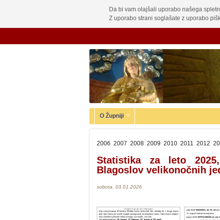
Da bi vam olajšali uporabo našega spletn
Z uporabo strani soglašate z uporabo pišk
O Župniji
2006
2007
2008
2009
2010
2011
2012
20
Statistika za leto 2025
Blagoslov velikonočnih je
sobota, 03.01.2026